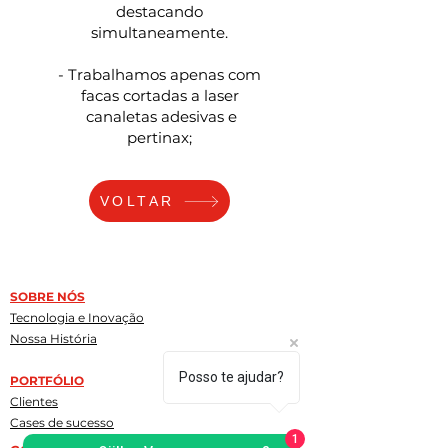
destacando
simultaneamente.
- Trabalhamos apenas com
facas cortadas a laser
canaletas adesivas e
pertinax;
VOLTAR
SOBRE NÓS
Tecnologia e Inovação
Nossa História
Posso te ajudar?
PORTFÓLIO
Clientes
Cases de sucesso
1