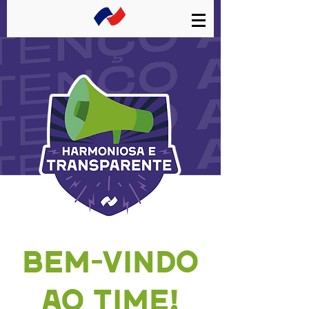
BEM-VINDO
AO TIME!