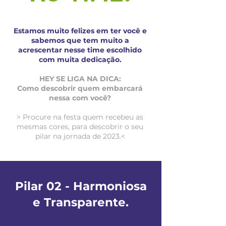
Estamos muito felizes em ter você e
sabemos que tem muito a
acrescentar nesse time escolhido
com muita dedicação.
HEY SE LIGA NA DICA:
Como descobrir quem embarcará
nessa com você?
> Procure na festa quem recebeu as
mesmas cores, para descobrir o seu
pilar na jornada de 2023.<
Pilar 02 - Harmoniosa
e Transparente.